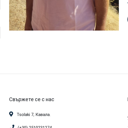
Свържете се с нас
Tsolaki 7, Кавала.
(+30) 2510231274