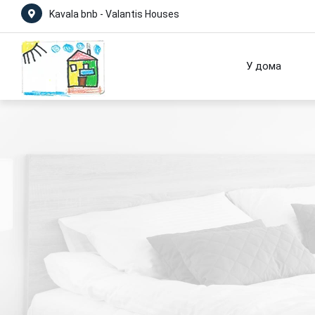
Kavala bnb - Valantis Houses
У дома