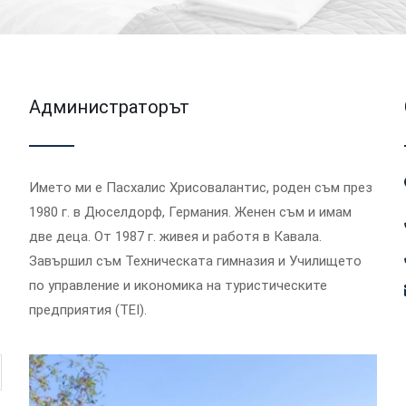
Администраторът
Името ми е Пасхалис Хрисовалантис, роден съм през
1980 г. в Дюселдорф, Германия. Женен съм и имам
две деца. От 1987 г. живея и работя в Кавала.
Завършил съм Техническата гимназия и Училището
по управление и икономика на туристическите
предприятия (TEI).