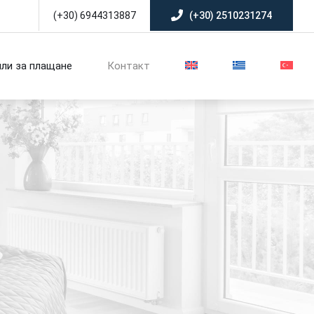
(+30) 6944313887
(+30) 2510231274
ли за плащане
Контакт