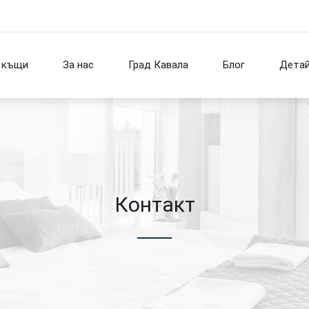
къщи
За нас
Град Кавала
Блог
Детай
Контакт